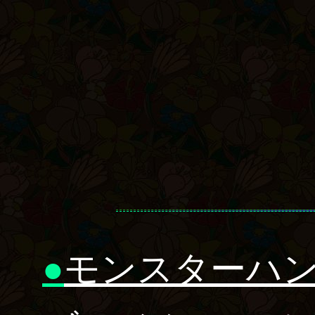
●
モンスターハ