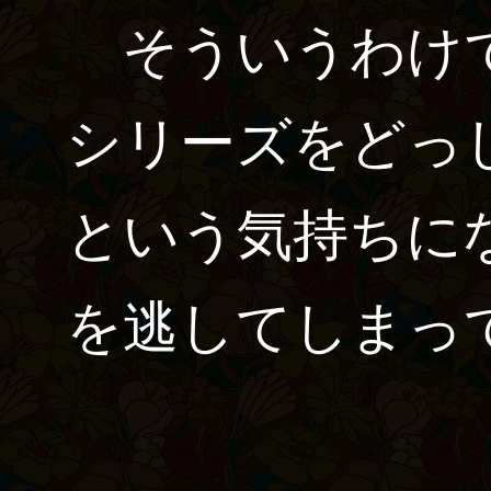
そういうわけで
シリーズをどっ
という気持ちに
を逃してしまっ