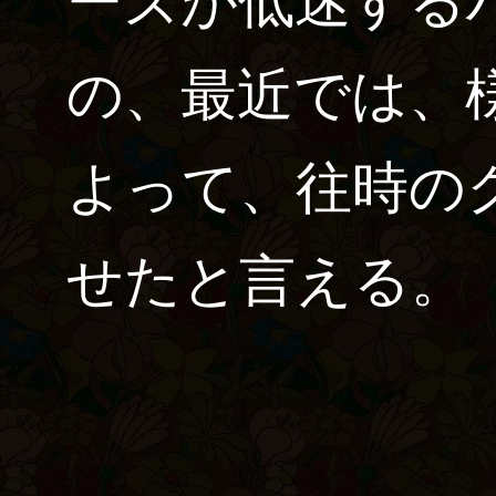
ーズが低迷する
の、最近では、
よって、往時の
せたと言える。