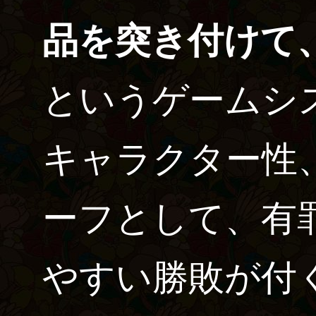
品を突き付けて
というゲームシ
キャラクター性
ーフとして、有
やすい勝敗が付