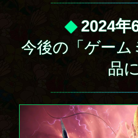
◆
2024年
今後の「ゲーム
品