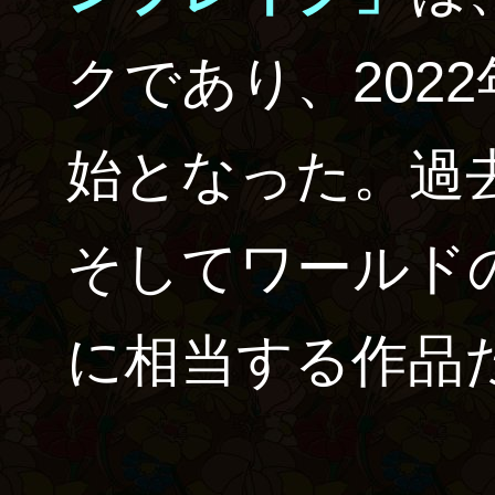
クであり、2022
始となった。過
そしてワールド
に相当する作品