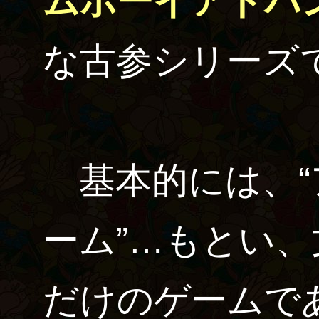
ムボーイアドバ
な古参シリーズ
基本的には、“
ーム”…もとい
だけのゲームで