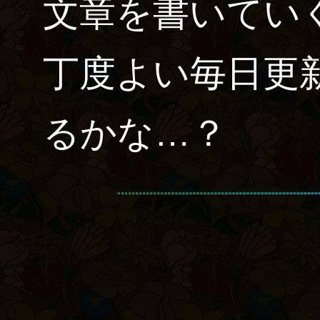
文章を書いてい
丁度よい毎日更
るかな…？