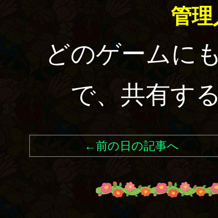
管理
どのゲームに
で、共有す
←前の日の記事へ