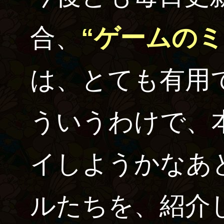
合、
“ゲームの
は、とても有用
ういうわけで、
イしようかなあ
ルたちを、紹介