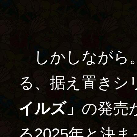
しかしながら。
る、据え置きシ
イルズ」
の発売
る2025年と決ま