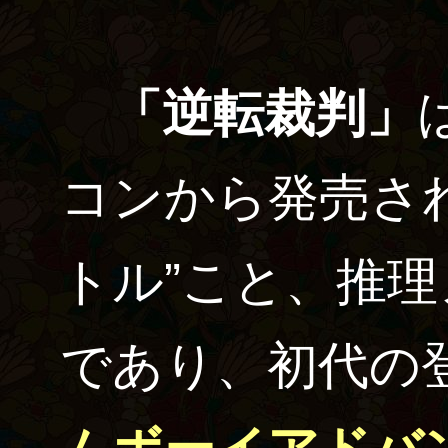
「逆転裁判」
コンから発売さ
トル”こと、推
であり、初代の