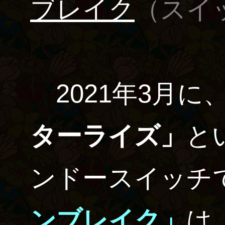
ブレイク
（スイ
2021年3月に
ターライズ」
と
ンドースイッチ
ンブレイク」
は