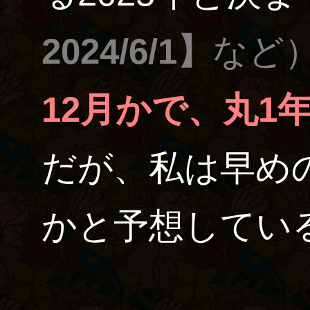
2024/6/1】
など
12月かで、丸1
だが、私は早め
かと予想してい