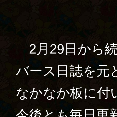
2月29日から続
バース日誌を元
なかなか板に付
今後とも毎日更