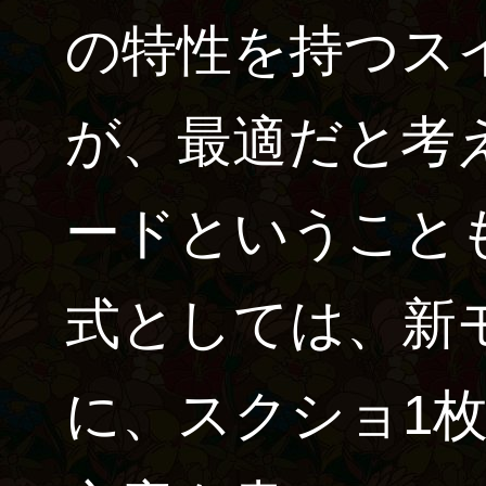
の特性を持つス
が、最適だと考
ードということ
式としては、新
に、スクショ1