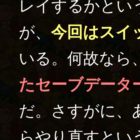
レイするかとい
が、
今回はスイ
いる。何故なら
たセーブデータ
だ。さすがに、
らやり直すとい