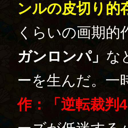
ンルの皮切り的
くらいの画期的
ガンロンパ」
な
ーを生んだ。一
作：「逆転裁判4