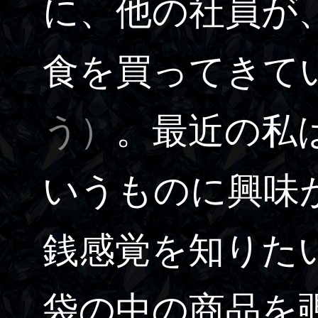
に、他の社員が
食を買ってきて
う）
。最近の私
いうものに興味
銭感覚を知りた
袋の中の商品を