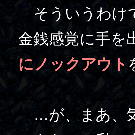
そういうわけで
金銭感覚に手を
にノックアウト
…が、まあ、気