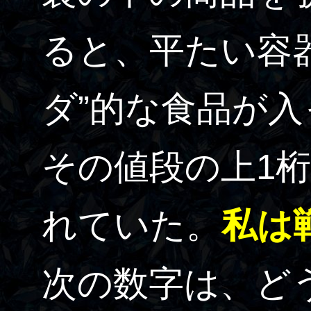
ると、平たい容
ダ”的な食品が
その値段の上1
れていた。
私は
次の数字は、ど