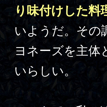
り味付けした料
いようだ。その
ヨネーズを主体
いらしい。