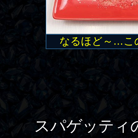
なるほど～…こ
スパゲッティの