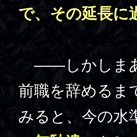
で、その延長に
――しかしまあ
前職を辞めるま
みると、今の水