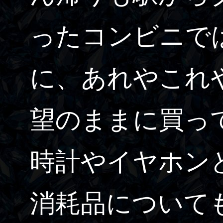
ったコンビニで
に、あれやこれ
望のままに買っ
時計やイヤホン
消耗品について