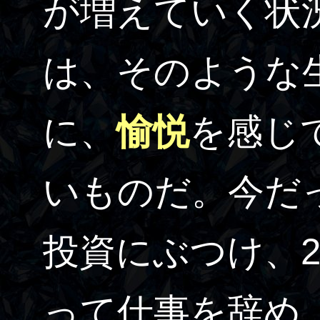
が増えていく状
は、そのような
に、
愉悦
を感じ
いものだ。今だ
投資にぶつけ、2
って仕事を辞め