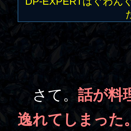
DP-EXPERTはぐ
さて。
話が料
逸れてしまった