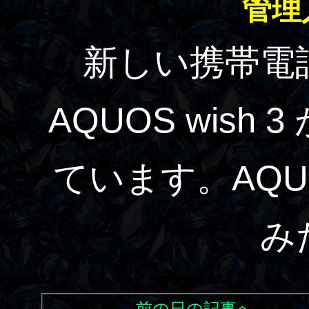
管理
新しい携帯電
AQUOS wish
ています。AQ
み
←前の日の記事へ