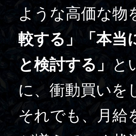
ような高価な物
較する」「本当
と検討する」
と
に、衝動買いを
それでも、月給