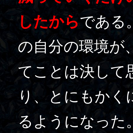
したから
である
の自分の環境が
てことは決して
り、とにもかく
るようになった