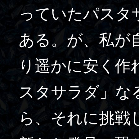
っていたパスタサ
ある。が、私が
り遥かに安く作
スタサラダ」な
ら、それに挑戦