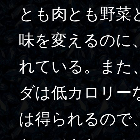
とも肉とも野菜
味を変えるのに
れている。また
ダは低カロリー
は得られるので