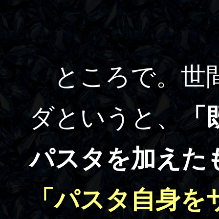
ところで。世間
ダというと、
「
パスタを加えた
「パスタ自身を