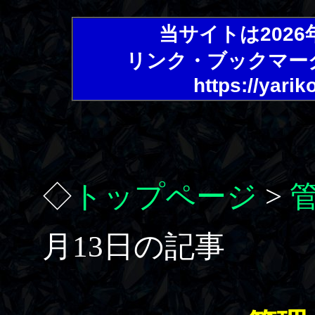
当サイトは202
リンク・ブックマー
https://yarik
◇
トップページ
>
月13日の記事