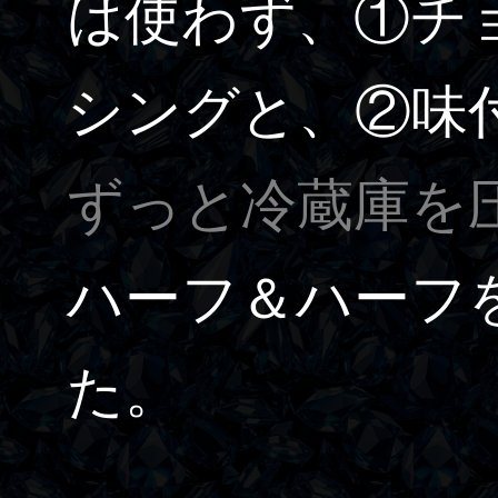
は使わず、①チ
シングと、②味
ずっと冷蔵庫を
ハーフ＆ハーフ
た。