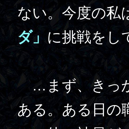
ない。今度の私
ダ」
に挑戦をし
…まず、きっか
ある。ある日の