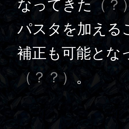
なってきた
（？
パスタを加える
補正も可能とな
（？？）
。