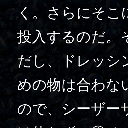
く。さらにそこ
投入するのだ。
だし、ドレッシ
めの物は合わな
ので、シーザー