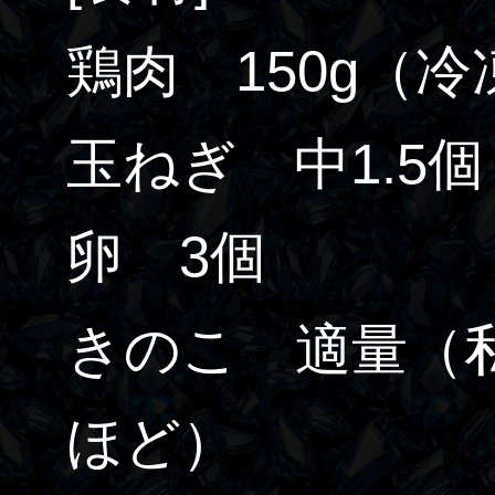
鶏肉 150g（
玉ねぎ 中1.5個
卵 3個
きのこ 適量（私
ほど）