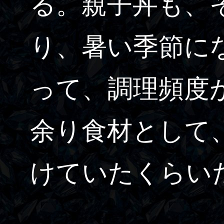
る。親子丼も、
り、暑い季節に
って、調理頻度
余り食材として
けていたくらい