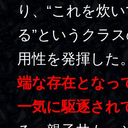
り、“これを炊
る”というクラ
用性を発揮した
端な存在となっ
一気に駆逐され