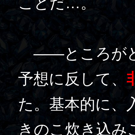
ことだ…。
――ところがど
予想に反して、
た。基本的に、
きのこ炊き込み