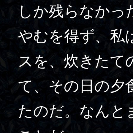
しか残らなかっ
やむを得ず、私
スを、炊きたて
て、その日の夕
たのだ。なんと