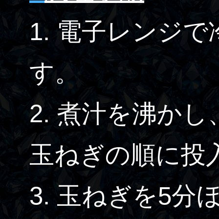
1. 電子レンジ
す。
2. 煮汁を沸かし
玉ねぎの順に投
3. 玉ねぎを5