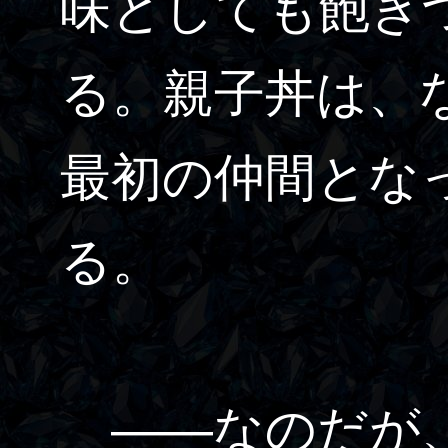
味としても飽き
る。親子丼は、
最初の仲間とな
る。
――なのだが、