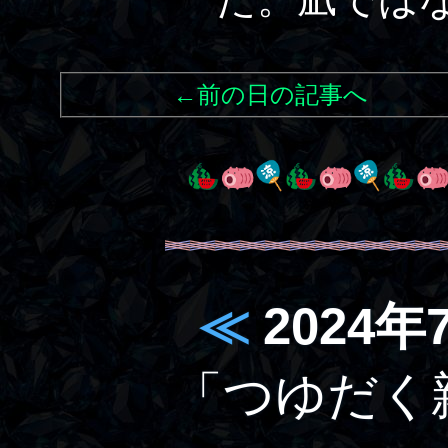
←前の日の記事へ
≪
2024年
「つゆだく