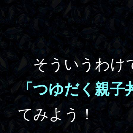
そういうわけで
「つゆだく親子
てみよう！