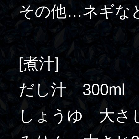
その他…ネギな
[煮汁]
だし汁 300ml
しょうゆ 大さじ