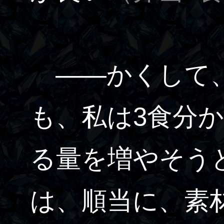
――かくして、
も、私は3食分
る量を増やそう
は、順当に、素