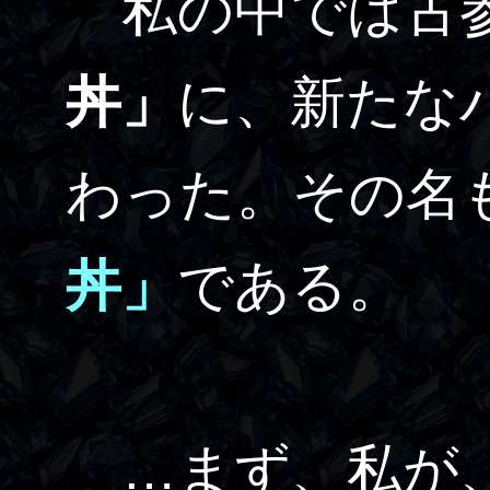
私の中では古
丼」
に、新たな
わった。その名
丼」
である。
…まず、私が、