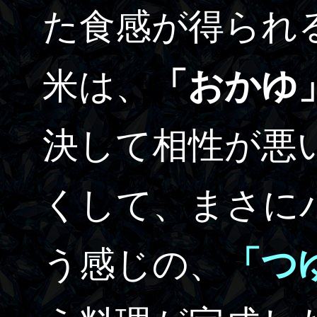
た食感が得られ
米は、
「おかゆ
決して相性が悪
くして、まさに
う感じの、
「つ