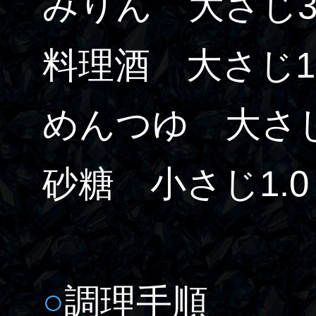
みりん 大さじ3
料理酒 大さじ1.
めんつゆ 大さじ
砂糖 小さじ1.0
○
調理手順