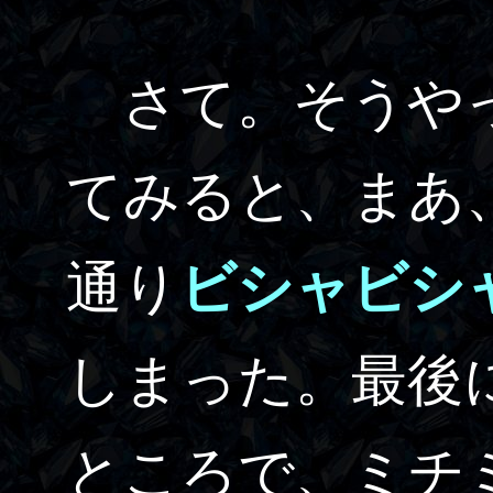
さて。そうやっ
てみると、まあ
通り
ビシャビシ
しまった。最後
ところで、ミチ