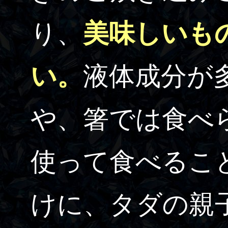
り、
美味しいも
い。
液体成分が
や、箸では食べ
使って食べるこ
けに、タダの親