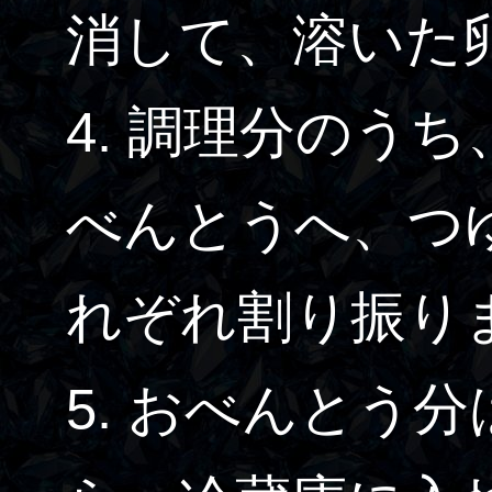
消して、溶いた
4. 調理分のう
べんとうへ、つ
れぞれ割り振り
5. おべんとう