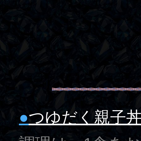
●
つゆだく親子