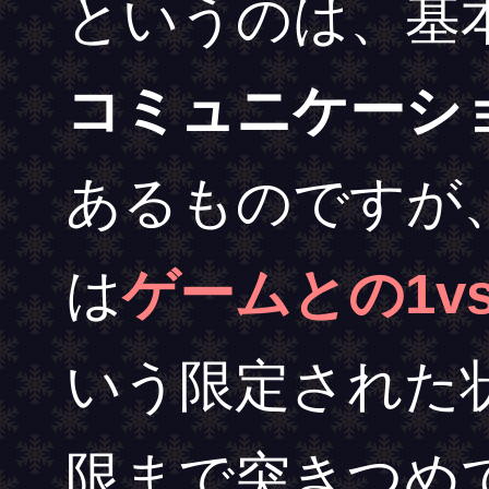
というのは、基
コミュニケーシ
あるものですが
は
ゲームとの1v
いう限定された
限まで突きつめ