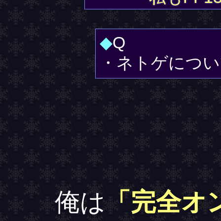
◆
Q
・ネトゲについ
俺は
「完全オ