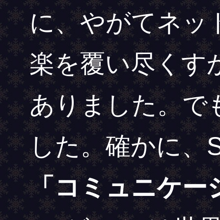
に、やがてネッ
楽を覆い尽くす
ありました。で
した。確かに、
「コミュニケー