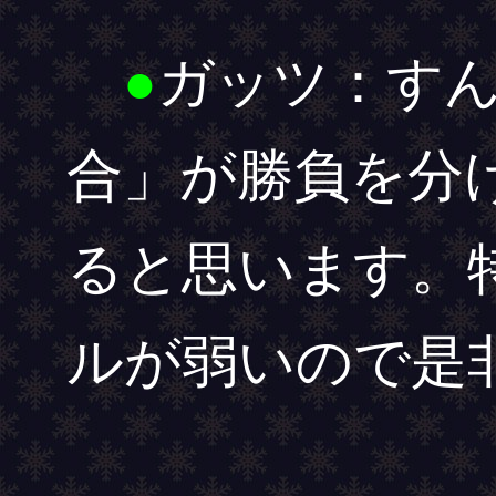
●
ガッツ：す
合」が勝負を分
ると思います。
ルが弱いので是