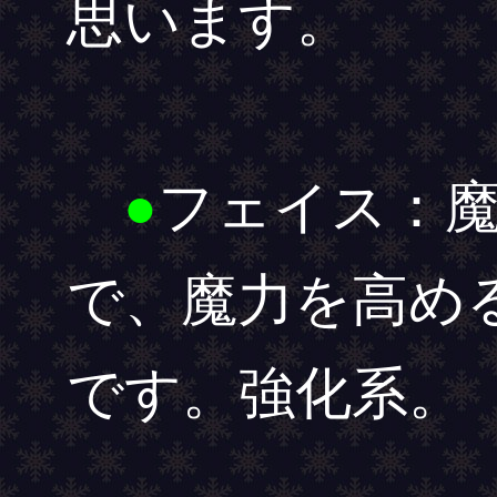
思います。
●
フェイス：
で、魔力を高め
です。強化系。