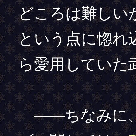
どころは難しい
という点に惚れ
ら愛用していた
――ちなみに、