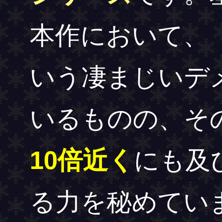
本作において、
いう凄まじいデ
いるものの、そ
10倍近く
にも及
る力を秘めてい