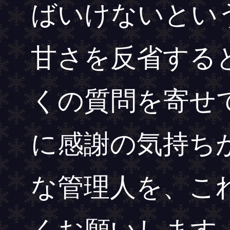
ばいけないとい
甘さを反省する
くの質問を寄せ
に感謝の気持ち
な管理人を、こ