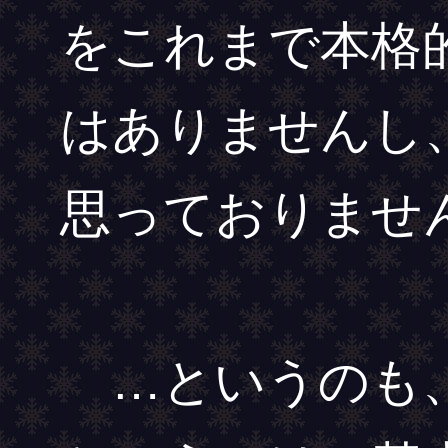
をこれまで本格
はありませんし
思っておりませ
…というのも、