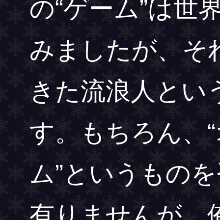
の“ゲーム”は世
みましたが、そ
きた流浪人とい
す。もちろん、
ム”というもの
有りませんが、