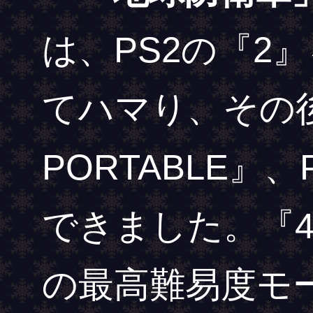
は、PS2の『2
てハマり、その後は
PORTABLE』
できました。『
の最高難易度モ