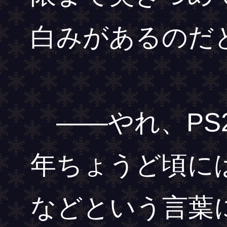
白みがあるのだ
――やれ、PS2
年ちょうど頃に
などという言葉