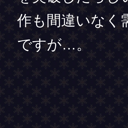
作も間違いなく
ですが…。