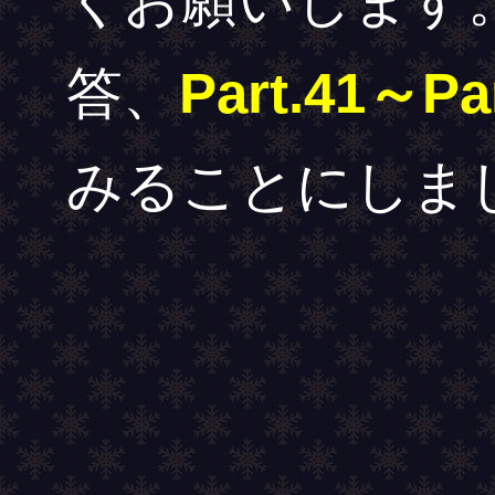
くお願いします
答、
Part.41～Par
みることにしま