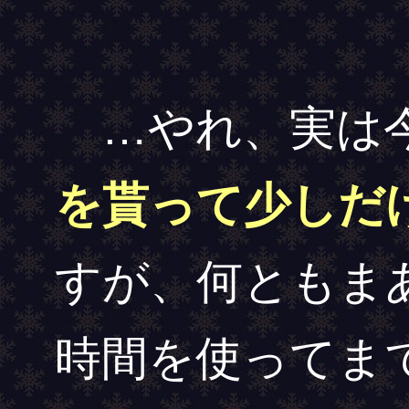
…やれ、実は
を貰って少しだ
すが、何ともま
時間を使ってま