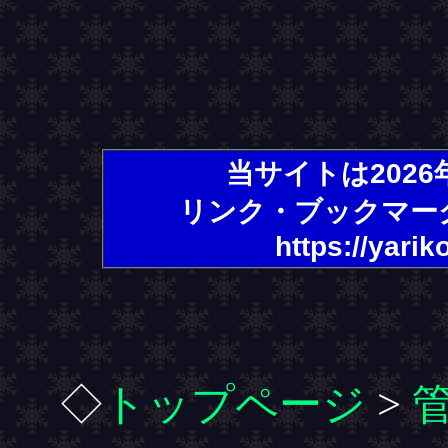
当サイトは202
リンク・ブックマー
https://yarik
◇
トップページ
>