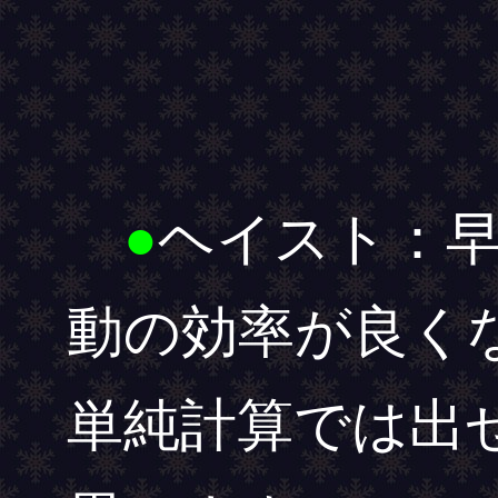
●
ヘイスト：
動の効率が良く
単純計算では出