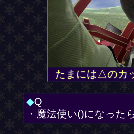
たまには△のカ
◆
Q
・魔法使い()になった