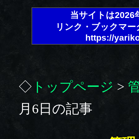
当サイトは202
リンク・ブックマー
https://yarik
◇
トップページ
>
月6日の記事