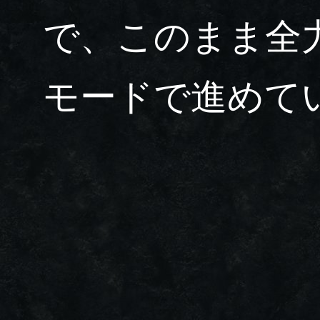
で、このまま全力
モードで進めて