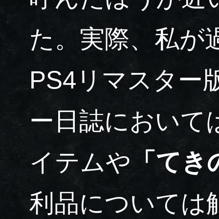
た。実際、私が
PS4リマスター
ー日誌において
イテムや
「てき
利品については