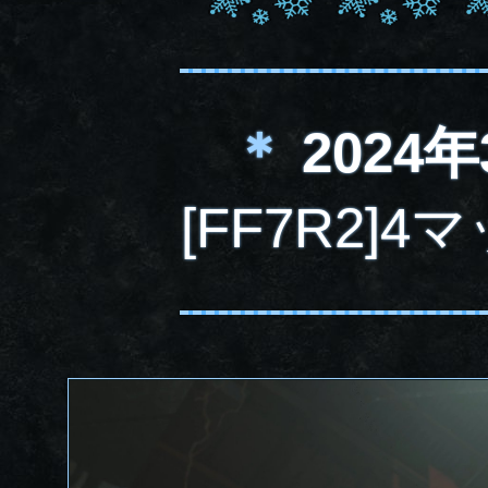
＊
2024年
[FF7R2]4