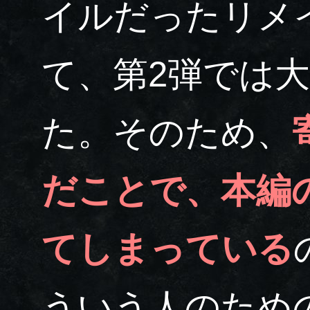
イルだったリメ
て、第2弾では
た。そのため、
だことで、本編
てしまっている
ういう人のため