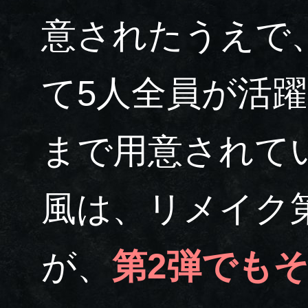
意されたうえで
て5人全員が活
まで用意されて
風は、リメイク
が、
第2弾でも