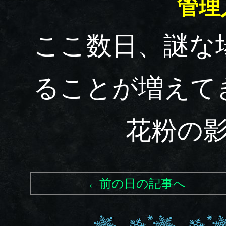
管理
ここ数日、謎な
ることが増えて
花粉の
←前の日の記事へ