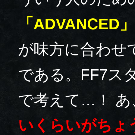
「ADVANCED」
が味方に合わせ
である。FF7ス
で考えて…！ あ
いくらいがちょ