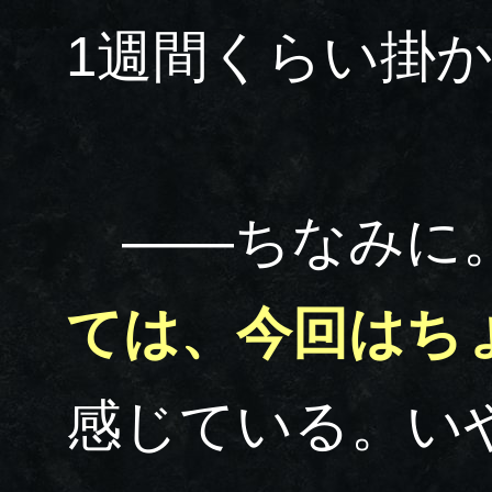
1週間くらい掛
――ちなみに
ては、今回はち
感じている。い