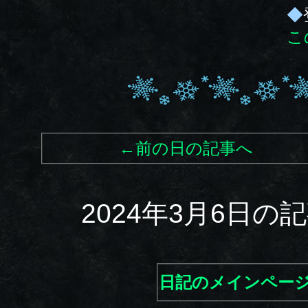
◆
こ
←前の日の記事へ
2024年3月6日
日記のメインペー