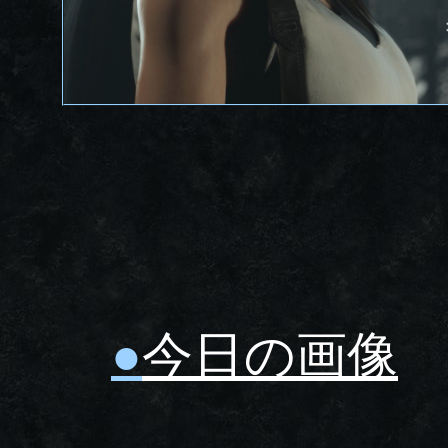
●
今日の画像