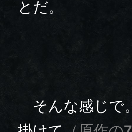
とだ。
そんな感じで。
掛けて
（原作の