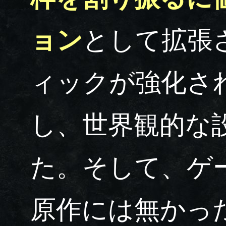
ョン
として拡張
ィックが強化さ
し、世界観的な
た。そして、ゲ
原作には無かっ