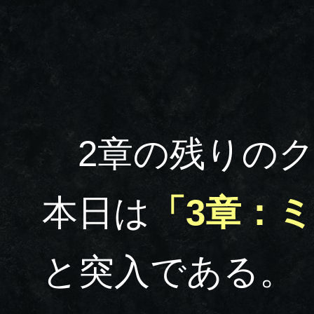
2章の残りのク
本日は
「3章：
と突入である。